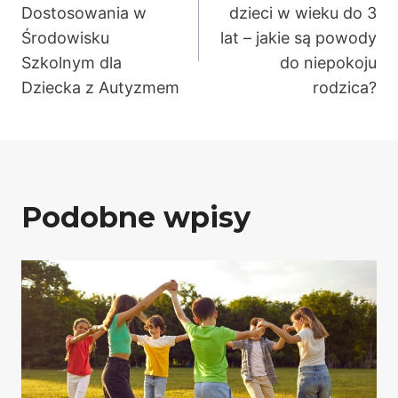
wpisu
Dostosowania w
dzieci w wieku do 3
Środowisku
lat – jakie są powody
Szkolnym dla
do niepokoju
Dziecka z Autyzmem
rodzica?
Podobne wpisy