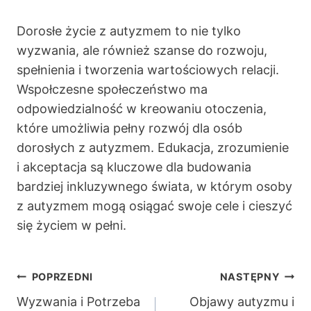
Dorosłe życie z autyzmem to nie tylko
wyzwania, ale również szanse do rozwoju,
spełnienia i tworzenia wartościowych relacji.
Wspołczesne społeczeństwo ma
odpowiedzialność w kreowaniu otoczenia,
które umożliwia pełny rozwój dla osób
dorosłych z autyzmem. Edukacja, zrozumienie
i akceptacja są kluczowe dla budowania
bardziej inkluzywnego świata, w którym osoby
z autyzmem mogą osiągać swoje cele i cieszyć
się życiem w pełni.
Nawigacja
POPRZEDNI
NASTĘPNY
Wyzwania i Potrzeba
Objawy autyzmu i