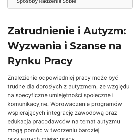
Sposoby Radzenia Sobie
Zatrudnienie i Autyzm:
Wyzwania i Szanse na
Rynku Pracy
Znalezienie odpowiedniej pracy może być
trudne dla dorosłych z autyzmem, ze względu
na specyficzne umiejętności społeczne i
komunikacyjne. Wprowadzenie programów
wspierających integrację zawodową oraz
edukacja pracodawców na temat autyzmu
mogą pomóc w tworzeniu bardziej
przyjaznych miejsc pracy.