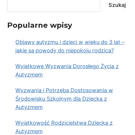
Szukaj
Popularne wpisy
Objawy autyzmu i dzieci w wieku do 3 lat –
jakie są powody do niepokoju rodzica?
Wyjątkowe Wyzwania Dorosłego Życia z
Autyzmem
Wyzwania i Potrzeba Dostosowania w
Środowisku Szkolnym dla Dziecka z
Autyzmem
Wyjątkowość Rodzicielstwa Dziecka z
Autyzmem