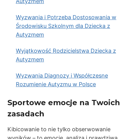
Autyzmem
Wyzwania i Potrzeba Dostosowania w
Środowisku Szkolnym dla Dziecka z
Autyzmem
Wyjątkowość Rodzicielstwa Dziecka z
Autyzmem
Wyzwania Diagnozy i Współczesne
Rozumienie Autyzmu w Polsce
Sportowe emocje na Twoich
zasadach
Kibicowanie to nie tylko obserwowanie
wyników – to emocje, analiza i prawdziwa