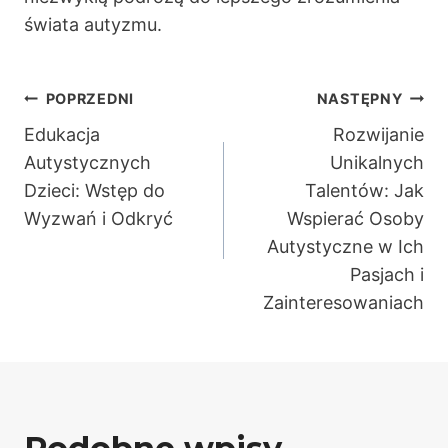
świata autyzmu.
Nawigacja
POPRZEDNI
NASTĘPNY
Edukacja
Rozwijanie
wpisu
Autystycznych
Unikalnych
Dzieci: Wstęp do
Talentów: Jak
Wyzwań i Odkryć
Wspierać Osoby
Autystyczne w Ich
Pasjach i
Zainteresowaniach