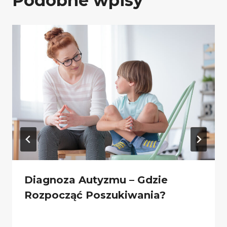
Podobne wpisy
Diagnoza Autyzmu – Gdzie
Rozpocząć Poszukiwania?