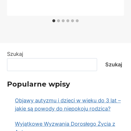
Szukaj
Szukaj
Popularne wpisy
Objawy autyzmu i dzieci w wieku do 3 lat –
jakie są powody do niepokoju rodzica?
Wyjątkowe Wyzwania Dorosłego Życia z