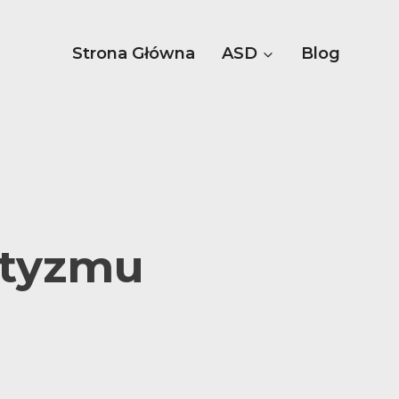
Strona Główna
ASD
Blog
utyzmu