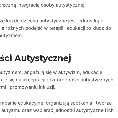
ołeczną integracją osoby autystycznej.
 że każde dziecko autystyczne jest jednostką o
 różnych podejść w terapii i edukacji to klucz do
 autyzmem.
ci Autystycznej
autyzmem, angażują się w aktywizm, edukację i
je się na akceptacji różnorodności autystycznych
i i promowaniu inkluzji.
panie edukacyjne, organizują spotkania i tworzą
autyzmu oraz wspierać jednostki autystyczne i ich