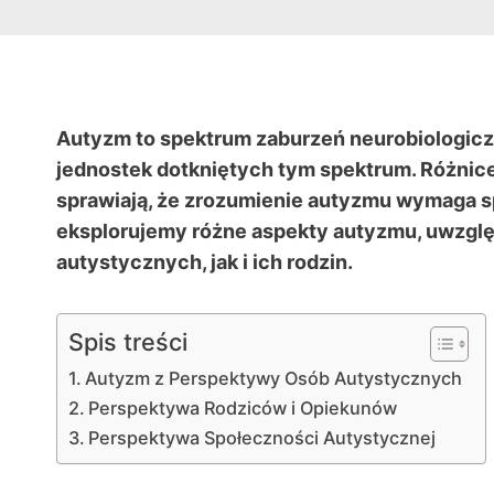
Autyzm to spektrum zaburzeń neurobiologiczn
jednostek dotkniętych tym spektrum. Różni
sprawiają, że zrozumienie autyzmu wymaga s
eksplorujemy różne aspekty autyzmu, uwzgl
autystycznych, jak i ich rodzin.
Spis treści
Autyzm z Perspektywy Osób Autystycznych
Perspektywa Rodziców i Opiekunów
Perspektywa Społeczności Autystycznej