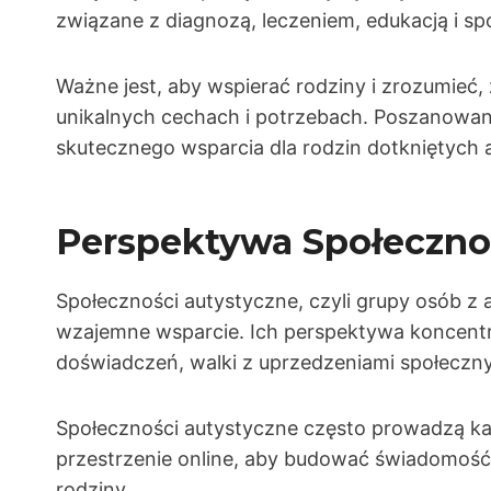
związane z diagnozą, leczeniem, edukacją i sp
Ważne jest, aby wspierać rodziny i zrozumieć,
unikalnych cechach i potrzebach. Poszanowanie
skutecznego wsparcia dla rodzin dotkniętych
Perspektywa Społecznoś
Społeczności autystyczne, czyli grupy osób z 
wzajemne wsparcie. Ich perspektywa koncentru
doświadczeń, walki z uprzedzeniami społecznym
Społeczności autystyczne często prowadzą kam
przestrzenie online, aby budować świadomość 
rodziny.