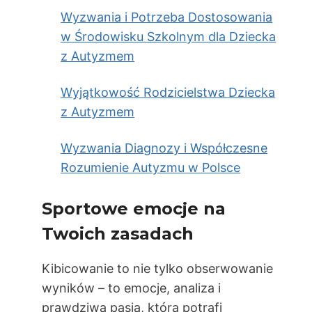
Wyzwania i Potrzeba Dostosowania
w Środowisku Szkolnym dla Dziecka
z Autyzmem
Wyjątkowość Rodzicielstwa Dziecka
z Autyzmem
Wyzwania Diagnozy i Współczesne
Rozumienie Autyzmu w Polsce
Sportowe emocje na
Twoich zasadach
Kibicowanie to nie tylko obserwowanie
wyników – to emocje, analiza i
prawdziwa pasja, która potrafi