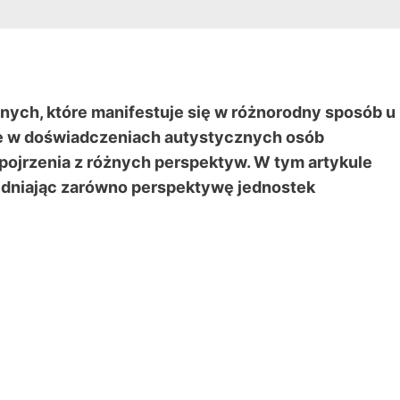
ych, które manifestuje się w różnorodny sposób u
ce w doświadczeniach autystycznych osób
pojrzenia z różnych perspektyw. W tym artykule
ędniając zarówno perspektywę jednostek