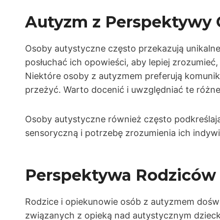
Autyzm z Perspektywy 
Osoby autystyczne często przekazują unikalne
posłuchać ich opowieści, aby lepiej zrozumieć, 
Niektóre osoby z autyzmem preferują komunika
przeżyć. Warto docenić i uwzględniać te różne
Osoby autystyczne również często podkreślają
sensoryczną i potrzebę zrozumienia ich indywi
Perspektywa Rodziców
Rodzice i opiekunowie osób z autyzmem dośw
związanych z opieką nad autystycznym dziecki