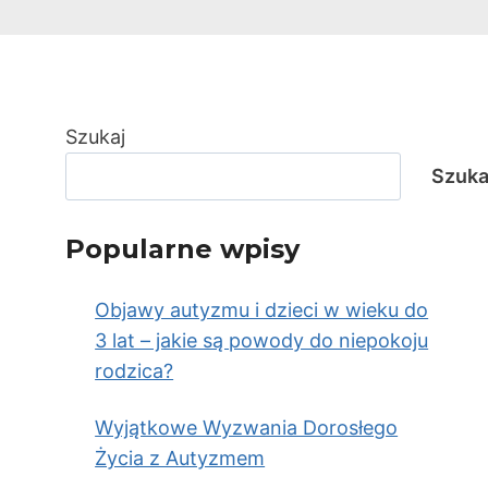
Szukaj
Szuka
Popularne wpisy
Objawy autyzmu i dzieci w wieku do
3 lat – jakie są powody do niepokoju
rodzica?
Wyjątkowe Wyzwania Dorosłego
Życia z Autyzmem