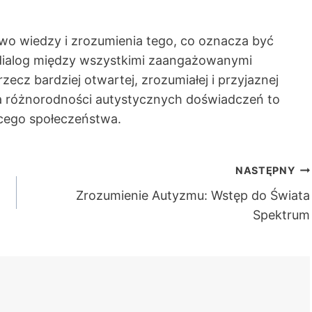
o wiedzy i zrozumienia tego, co oznacza być
dialog między wszystkimi zaangażowanymi
zecz bardziej otwartej, zrozumiałej i przyjaznej
a różnorodności autystycznych doświadczeń to
ącego społeczeństwa.
NASTĘPNY
Zrozumienie Autyzmu: Wstęp do Świata
Spektrum