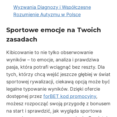
Wyzwania Diagnozy i Współczesne
Rozumienie Autyzmu w Polsce
Sportowe emocje na Twoich
zasadach
Kibicowanie to nie tylko obserwowanie
wyników – to emocje, analiza i prawdziwa
pasja, która potrafi wciągnąć bez reszty. Dla
tych, którzy chcą wejść jeszcze głębiej w świat
sportowej rywalizacji, ciekawą opcją może być
legalne typowanie wyników. Dzięki ofercie
dostępnej przez
forBET kod promocyjny
,
możesz rozpocząć swoją przygodę z bonusem
na start i sprawdzić, jak wygląda sportowa