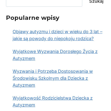
Szukaj
Popularne wpisy
Objawy autyzmu i dzieci w wieku do 3 lat –
jakie są powody do niepokoju rodzica?
Wyjątkowe Wyzwania Dorosłego Życia z
Autyzmem
Wyzwania i Potrzeba Dostosowania w
Środowisku Szkolnym dla Dziecka z
Autyzmem
Wyjątkowość Rodzicielstwa Dziecka z
Autyzmem