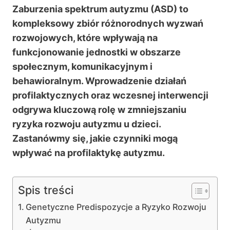
Zaburzenia spektrum autyzmu (ASD) to
kompleksowy zbiór różnorodnych wyzwań
rozwojowych, które wpływają na
funkcjonowanie jednostki w obszarze
społecznym, komunikacyjnym i
behawioralnym. Wprowadzenie działań
profilaktycznych oraz wczesnej interwencji
odgrywa kluczową rolę w zmniejszaniu
ryzyka rozwoju autyzmu u dzieci.
Zastanówmy się, jakie czynniki mogą
wpływać na profilaktykę autyzmu.
Spis treści
Genetyczne Predispozycje a Ryzyko Rozwoju
Autyzmu