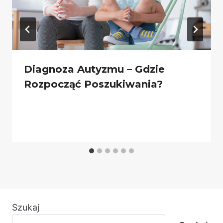
Diagnoza Autyzmu – Gdzie
Rozpocząć Poszukiwania?
Szukaj