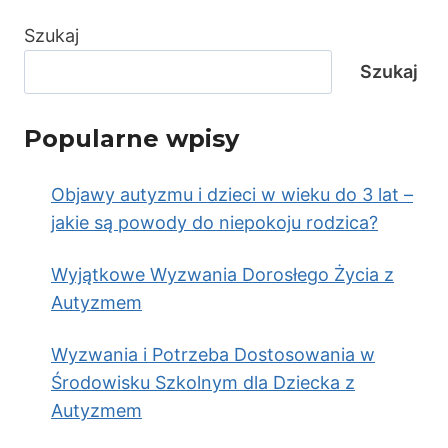
Szukaj
Szukaj
Popularne wpisy
Objawy autyzmu i dzieci w wieku do 3 lat –
jakie są powody do niepokoju rodzica?
Wyjątkowe Wyzwania Dorosłego Życia z
Autyzmem
Wyzwania i Potrzeba Dostosowania w
Środowisku Szkolnym dla Dziecka z
Autyzmem